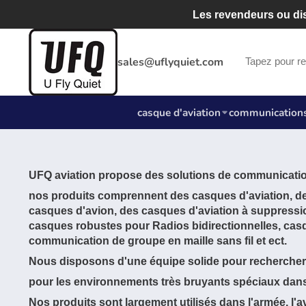
Les revendeurs ou dis
sales@uflyquiet.com
casque d'aviation
communications
UFQ aviation propose des solutions de communicatio
nos produits comprennent des casques d'aviation, de
casques d'avion, des casques d'aviation à suppressio
casques robustes pour Radios bidirectionnelles, casq
communication de groupe en maille sans fil et ect.
Nous disposons d'une équipe solide pour rechercher 
pour les environnements très bruyants spéciaux dans
Nos produits sont largement utilisés dans l'armée, l'av