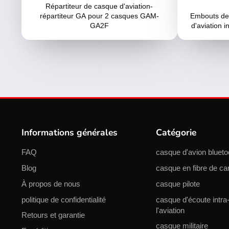
vente
Répartiteur de casque d'aviation-
répartiteur GA pour 2 casques GAM-
Embouts de
GA2F
d'aviation 
Informations générales
Catégorie
FAQ
casque d'avion blueto
Blog
casque en fibre de ca
À propos de nous
casque pilote
politique de confidentialité
casque d'écoute intra-
l'aviation
Retours et garantie
casque militaire