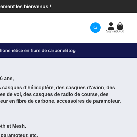
lement les bienvenus !
Sign in
$0.00
phone
hélice en fibre de carbone
Blog
6 ans,
 casques d'hélicoptère, des casques d'avion, des
ues de vol, des casques de radio de course, des
eur en fibre de carbone, accessoires de paramoteur,
th et Mesh.
 paramoteur, etc.