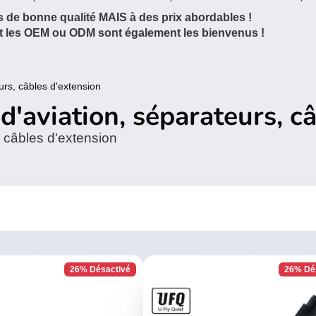
 de bonne qualité MAIS à des prix abordables !
et les OEM ou ODM sont également les bienvenus !
urs, câbles d'extension
'aviation, séparateurs, c
 câbles d'extension
26% Désactivé
26% Dé