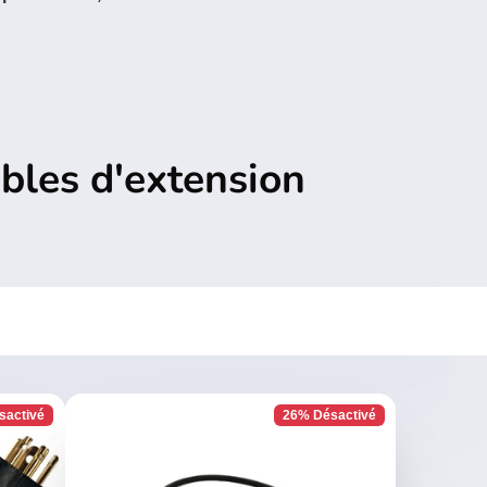
âbles d'extension
sactivé
26% Désactivé