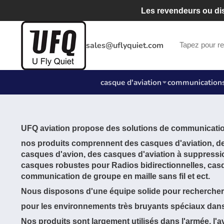
Les revendeurs ou dis
sales@uflyquiet.com
casque d'aviation
communications
UFQ aviation propose des solutions de communicatio
nos produits comprennent des casques d'aviation, de
casques d'avion, des casques d'aviation à suppressio
casques robustes pour Radios bidirectionnelles, casq
communication de groupe en maille sans fil et ect.
Nous disposons d'une équipe solide pour rechercher 
pour les environnements très bruyants spéciaux dans
Nos produits sont largement utilisés dans l'armée, l'av