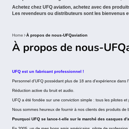
Achetez chez UFQ aviation, achetez avec des produits
Les revendeurs ou distributeurs sont les bienvenus 
Home
À propos de nous-UFQaviation
À propos de nous-UFQa
UFQ est un fabricant professionnel !
Personnel d'UFQ possédant plus de 18 ans d'expérience dans l'
Réduction active du bruit et audio.
UFQ a été fondée sur une conviction simple : tous les pilotes e
Nous sommes heureux de fournir à nos clients des produits de bon
Pourquoi UFQ se lance-t-elle sur le marché des casques d'a
En 2005, un de mes bons amis américains, pilote de profession,