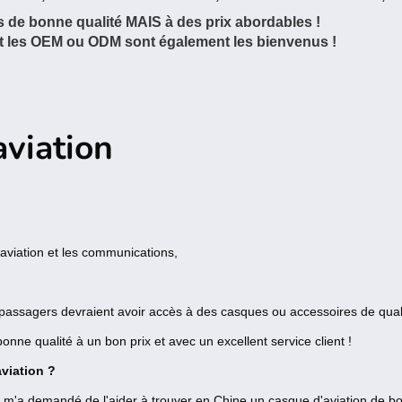
 de bonne qualité MAIS à des prix abordables !
et les OEM ou ODM sont également les bienvenus !
viation
aviation et les communications,
t passagers devraient avoir accès à des casques ou accessoires de qual
ne qualité à un bon prix et avec un excellent service client !
viation ?
 m'a demandé de l'aider à trouver en Chine un casque d'aviation de b