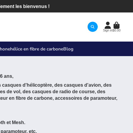
lement les bienvenus !
Sign in
$0.00
phone
hélice en fibre de carbone
Blog
6 ans,
 casques d'hélicoptère, des casques d'avion, des
ues de vol, des casques de radio de course, des
eur en fibre de carbone, accessoires de paramoteur,
th et Mesh.
 paramoteur, etc.