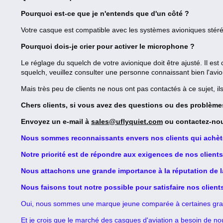
Pourquoi est-ce que je n'entends que d'un côté ?
Votre casque est compatible avec les systèmes avioniques stéréo
Pourquoi dois-je crier pour activer le microphone ?
Le réglage du squelch de votre avionique doit être ajusté. Il est
squelch, veuillez consulter une personne connaissant bien l'avio
Mais très peu de clients ne nous ont pas contactés à ce sujet, 
Chers clients, si vous avez des questions ou des problèmes
Envoyez un e-mail à
sales@uflyquiet.com
ou contactez-no
Nous sommes reconnaissants envers nos clients qui achèt
Notre priorité est de répondre aux exigences de nos clients
Nous attachons une grande importance à la réputation de 
Nous faisons tout notre possible pour satisfaire nos client
Oui, nous sommes une marque jeune comparée à certaines gr
Et je crois que le marché des casques d'aviation a besoin de no