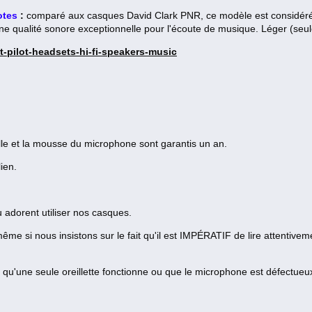
otes
:
comparé aux casques David Clark PNR, ce modèle est considéré 
t une qualité sonore exceptionnelle pour l'écoute de musique. Léger (seu
-pilot-headsets-hi-fi-speakers-music
lle et la mousse du microphone sont garantis un an.
lien.
u adorent utiliser nos casques.
me si nous insistons sur le fait qu'il est IMPÉRATIF de lire attentivemen
 qu'une seule oreillette fonctionne ou que le microphone est défectueu