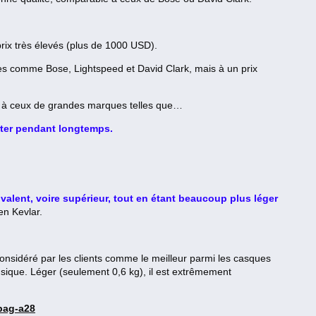
x très élevés (plus de 1000 USD).
ues comme Bose, Lightspeed et David Clark, mais à un prix
s à ceux de grandes marques telles que…
rter pendant longtemps.
valent, voire supérieur, tout en étant beaucoup plus léger
en Kevlar.
onsidéré par les clients comme le meilleur parmi les casques
usique. Léger (seulement 0,6 kg), il est extrêmement
-bag-a28