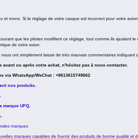
 et mono. Si le réglage de votre casque est incorrect pour votre avion,
 courant que les pilotes modifient ce réglage, tout comme ils ajustent l
nique de votre avion.
ils nous ont simplement laissé de très mauvais commentaires indiquant 
 avant ou après votre achat, n'hésitez pas à nous contacter.
us via WhatsApp/WeChat : +8613615749662
ent nos produits.
.
la marque UFQ.
s.
andes marques.
uvelles marques capables de fournir des produits de bonne qualité et de