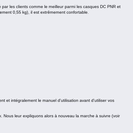
par les clients comme le meilleur parmi les casques DC PNR et
lement 0,55 kg), il est extrêmement confortable.
t et intégralement le manuel d'utilisation avant d'utiliser vos
x. Nous leur expliquons alors à nouveau la marche à suivre (voir